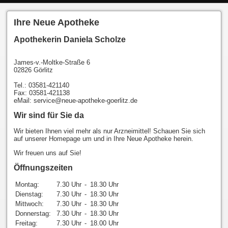
Ihre Neue Apotheke
Apothekerin Daniela Scholze
James-v.-Moltke-Straße 6
02826 Görlitz
Tel.: 03581-421140
Fax: 03581-421138
eMail: service@neue-apotheke-goerlitz.de
Wir sind für Sie da
Wir bieten Ihnen viel mehr als nur Arzneimittel! Schauen Sie sich
auf unserer Homepage um und in Ihre Neue Apotheke herein.
Wir freuen uns auf Sie!
Öffnungszeiten
Montag:
7.30 Uhr
-
18.30 Uhr
Dienstag:
7.30 Uhr
-
18.30 Uhr
Mittwoch:
7.30 Uhr
-
18.30 Uhr
Donnerstag:
7.30 Uhr
-
18.30 Uhr
Freitag:
7.30 Uhr
-
18.00 Uhr