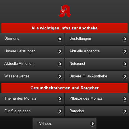
Alle wichtigen Infos zur Apotheke
Über uns
Bestellungen
Unsere Leistungen
Aktuelle Angebote
Aktuelle Aktionen
Notdienst
Wissenswertes
Unsere Filial-Apotheke
Gesundheitsthemen und Ratgeber
Thema des Monats
Pflanze des Monats
Für Sie gelesen
Ratgeber
TV-Tipps