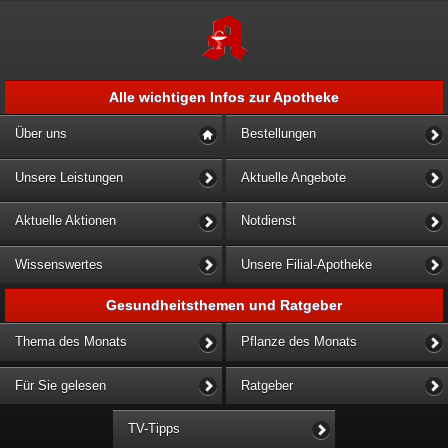
Alle wichtigen Infos zur Apotheke
Über uns
Bestellungen
Unsere Leistungen
Aktuelle Angebote
Aktuelle Aktionen
Notdienst
Wissenswertes
Unsere Filial-Apotheke
Gesundheitsthemen und Ratgeber
Thema des Monats
Pflanze des Monats
Für Sie gelesen
Ratgeber
TV-Tipps