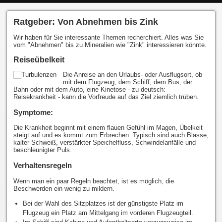
Ratgeber: Von Abnehmen bis Zink
Wir haben für Sie interessante Themen recherchiert. Alles was Sie
vom "Abnehmen" bis zu Mineralien wie "Zink" interessieren könnte.
Reiseübelkeit
Die Anreise an den Urlaubs- oder Ausflugsort, ob
mit dem Flugzeug, dem Schiff, dem Bus, der
Bahn oder mit dem Auto, eine Kinetose - zu deutsch:
Reisekrankheit - kann die Vorfreude auf das Ziel ziemlich trüben.
Symptome:
Die Krankheit beginnt mit einem flauen Gefühl im Magen, Übelkeit
steigt auf und es kommt zum Erbrechen. Typisch sind auch Blässe,
kalter Schweiß, verstärkter Speichelfluss, Schwindelanfälle und
beschleunigter Puls.
Verhaltensregeln
Wenn man ein paar Regeln beachtet, ist es möglich, die
Beschwerden ein wenig zu mildern.
Bei der Wahl des Sitzplatzes ist der günstigste Platz im
Flugzeug ein Platz am Mittelgang im vorderen Flugzeugteil.