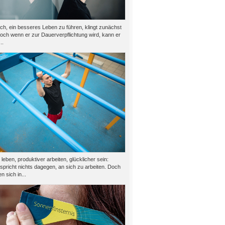
h, ein besseres Leben zu führen, klingt zunächst
doch wenn er zur Dauerverpflichtung wird, kann er
..
eben, produktiver arbeiten, glücklicher sein:
 spricht nichts dagegen, an sich zu arbeiten. Doch
n sich in...