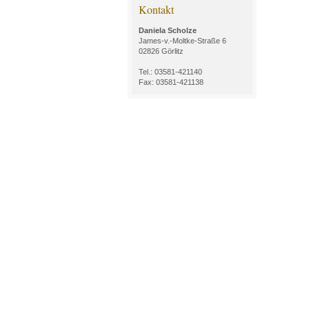
Kontakt
Daniela Scholze
James-v.-Moltke-Straße 6
02826 Görlitz
Tel.: 03581-421140
Fax: 03581-421138