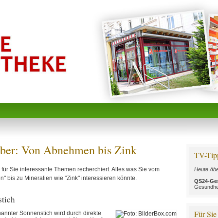
ber: Von Abnehmen bis Zink
TV-Tip
für Sie interessante Themen recherchiert. Alles was Sie vom
Heute Abe
 bis zu Mineralien wie "Zink" interessieren könnte.
QS24-Ge
Gesundhe
tich
Für Sie
annter Sonnenstich wird durch direkte