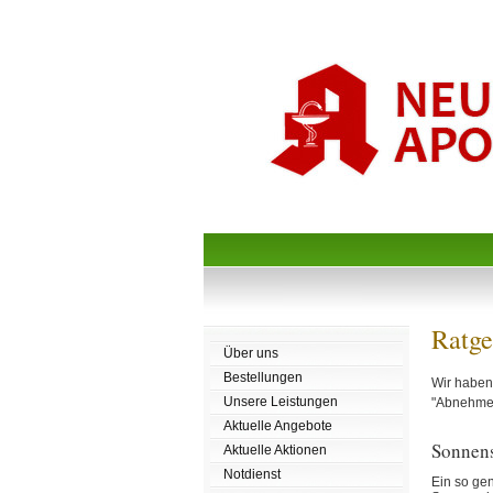
Ratge
Über uns
Bestellungen
Wir haben 
Unsere Leistungen
"Abnehmen"
Aktuelle Angebote
Sonnens
Aktuelle Aktionen
Notdienst
Ein so gen