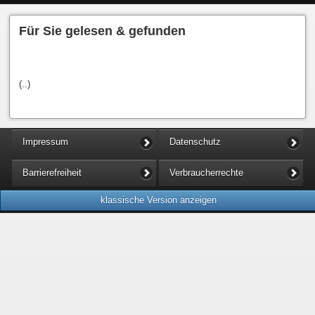
Für Sie gelesen & gefunden
(..)
Impressum
Datenschutz
Barrierefreiheit
Verbraucherrechte
klassische Version anzeigen