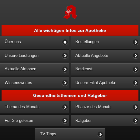
Alle wichtigen Infos zur Apotheke
Über uns
Bestellungen
Unsere Leistungen
Aktuelle Angebote
Aktuelle Aktionen
Notdienst
Wissenswertes
Unsere Filial-Apotheke
Gesundheitsthemen und Ratgeber
Thema des Monats
Pflanze des Monats
Für Sie gelesen
Ratgeber
TV-Tipps